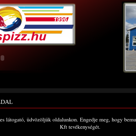
LDAL
es látogató, üdvözöljük oldalunkon. Engedje meg, hogy bemu
Kft tevékenységét.