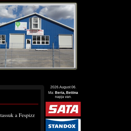
2026.August 06.
Ma:
Berta, Bettina
napja van.
tassuk a Fespizz